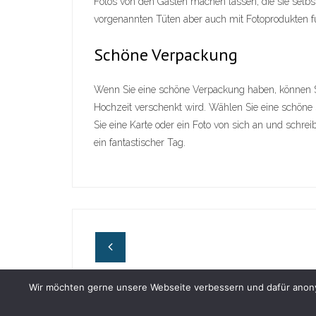
Fotos von den Gästen machen lassen, die sie selb
vorgenannten Tüten aber auch mit Fotoprodukten fü
Schöne Verpackung
Wenn Sie eine schöne Verpackung haben, können Sie
Hochzeit verschenkt wird. Wählen Sie eine schöne S
Sie eine Karte oder ein Foto von sich an und schre
ein fantastischer Tag.
Wir möchten gerne unsere Webseite verbessern und dafür anonym