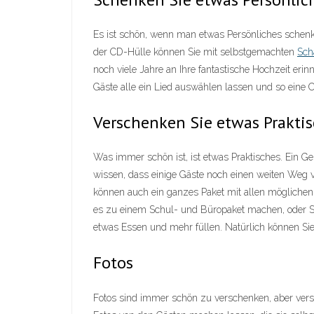
Es ist schön, wenn man etwas Persönliches schenkt
der CD-Hülle können Sie mit selbstgemachten
Sch
noch viele Jahre an Ihre fantastische Hochzeit er
Gäste alle ein Lied auswählen lassen und so eine C
Verschenken Sie etwas Prakti
Was immer schön ist, ist etwas Praktisches. Ein G
wissen, dass einige Gäste noch einen weiten Weg v
können auch ein ganzes Paket mit allen möglichen
es zu einem Schul- und Büropaket machen, oder Si
etwas Essen und mehr füllen. Natürlich können Si
Fotos
Fotos sind immer schön zu verschenken, aber versch