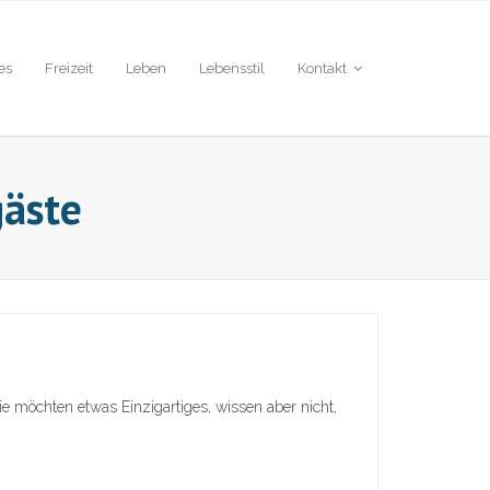
es
Freizeit
Leben
Lebensstil
Kontakt
gäste
ie möchten etwas Einzigartiges, wissen aber nicht,