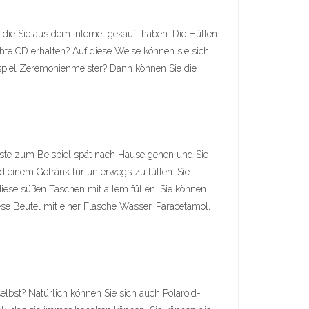
die Sie aus dem Internet gekauft haben. Die Hüllen
chte CD erhalten? Auf diese Weise können sie sich
ispiel Zeremonienmeister? Dann können Sie die
Gäste zum Beispiel spät nach Hause gehen und Sie
 einem Getränk für unterwegs zu füllen. Sie
ese süßen Taschen mit allem füllen. Sie können
se Beutel mit einer Flasche Wasser, Paracetamol,
elbst? Natürlich können Sie sich auch Polaroid-