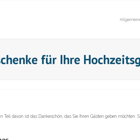
Allgemein
schenke für Ihre Hochzeits
Ein Teil davon ist das Dankeschön, das Sie Ihren Gästen geben möchten. S
hes