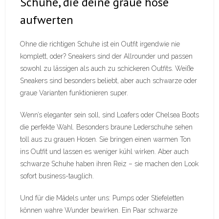
Schuhe, die deine graue hose
aufwerten
Ohne die richtigen Schuhe ist ein Outfit irgendwie nie
komplett, oder? Sneakers sind der Allrounder und passen
sowohl zu lässigen als auch zu schickeren Outfits. Weiße
Sneakers sind besonders beliebt, aber auch schwarze oder
graue Varianten funktionieren super.
Wenn’s eleganter sein soll, sind Loafers oder Chelsea Boots
die perfekte Wahl. Besonders braune Lederschuhe sehen
toll aus zu grauen Hosen. Sie bringen einen warmen Ton
ins Outfit und lassen es weniger kühl wirken. Aber auch
schwarze Schuhe haben ihren Reiz – sie machen den Look
sofort business-tauglich.
Und für die Mädels unter uns: Pumps oder Stiefeletten
können wahre Wunder bewirken. Ein Paar schwarze