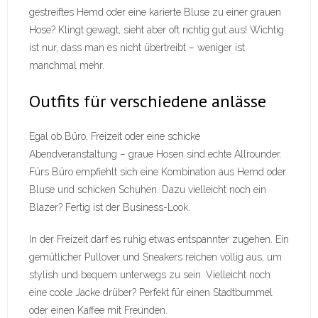
gestreiftes Hemd oder eine karierte Bluse zu einer grauen
Hose? Klingt gewagt, sieht aber oft richtig gut aus! Wichtig
ist nur, dass man es nicht übertreibt – weniger ist
manchmal mehr.
Outfits für verschiedene anlässe
Egal ob Büro, Freizeit oder eine schicke
Abendveranstaltung – graue Hosen sind echte Allrounder.
Fürs Büro empfiehlt sich eine Kombination aus Hemd oder
Bluse und schicken Schuhen. Dazu vielleicht noch ein
Blazer? Fertig ist der Business-Look.
In der Freizeit darf es ruhig etwas entspannter zugehen. Ein
gemütlicher Pullover und Sneakers reichen völlig aus, um
stylish und bequem unterwegs zu sein. Vielleicht noch
eine coole Jacke drüber? Perfekt für einen Stadtbummel
oder einen Kaffee mit Freunden.