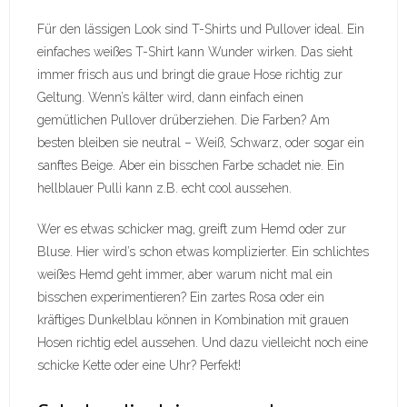
Für den lässigen Look sind T-Shirts und Pullover ideal. Ein
einfaches weißes T-Shirt kann Wunder wirken. Das sieht
immer frisch aus und bringt die graue Hose richtig zur
Geltung. Wenn’s kälter wird, dann einfach einen
gemütlichen Pullover drüberziehen. Die Farben? Am
besten bleiben sie neutral – Weiß, Schwarz, oder sogar ein
sanftes Beige. Aber ein bisschen Farbe schadet nie. Ein
hellblauer Pulli kann z.B. echt cool aussehen.
Wer es etwas schicker mag, greift zum Hemd oder zur
Bluse. Hier wird’s schon etwas komplizierter. Ein schlichtes
weißes Hemd geht immer, aber warum nicht mal ein
bisschen experimentieren? Ein zartes Rosa oder ein
kräftiges Dunkelblau können in Kombination mit grauen
Hosen richtig edel aussehen. Und dazu vielleicht noch eine
schicke Kette oder eine Uhr? Perfekt!