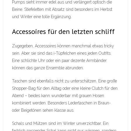
Pumps sieht immer edel aus und verlängert optisch die
Beine. Stiefeletten mit Absatz sind besonders im Herbst
und Winter eine tolle Ergänzung.
Accessoires für den letzten schliff
Zugegeben, Accessoires können manchmal etwas tricky
sein. Aber sie sind das i-Tüpfelchen eines jeden Outfits.
Eine schlichte Uhr oder ein paar dezente Armbänder
können das ganze Ensemble abrunden.
Taschen sind ebenfalls nicht zu unterschätzen. Eine große
Shopper-Bag für den Alltag oder eine kleine Clutch für den
Abend – beides kann wunderbar mit grauen Hosen
kombiniert werden. Besonders Ledertaschen in Braun-
oder Beigetönen sehen klasse aus.
Schals und Mützen sind im Winter unverzichtbar. Ein
farblich passender Schal kann nicht nur wärmen, sondern